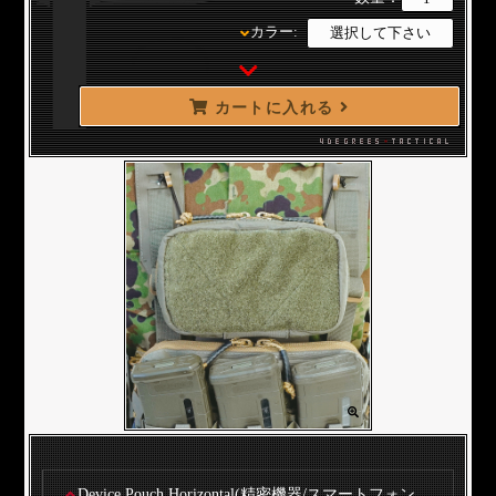
カラー:
カートに入れる
Device Pouch Horizontal(精密機器/スマートフォン