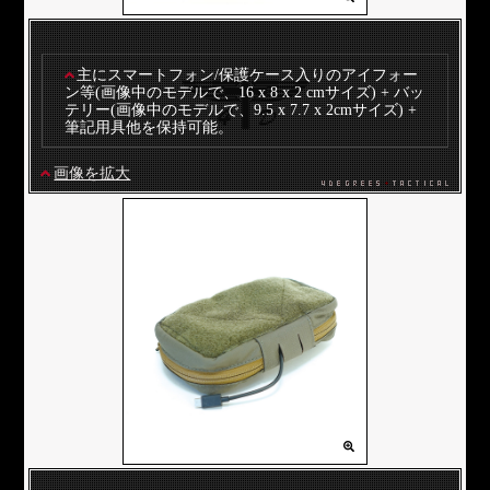
主にスマートフォン/保護ケース入りのアイフォー
ン等(画像中のモデルで、16 x 8 x 2 cmサイズ) + バッ
テリー(画像中のモデルで、9.5 x 7.7 x 2cmサイズ) +
筆記用具他を保持可能。
画像を拡大