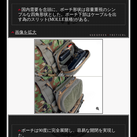
国内需要を念頭に、ポーチ形状は容量重視のシン
プルな四角形状とした。ポーチ下部はケーブルを出
す為のスリット(MOLLE規格)がある。
画像を拡大
ポーチは90度に完全展開し、容易な開閉を実現し
た。