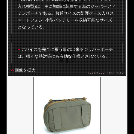
入れ横型)は、主に胸部に装着する為のジッパーアド
ミンポーチである。普通サイズの防護ケース入りス
マートフォン+小型バッテリーを収納可能なサイズ
となっている。
デバイスを完全に覆う事の出来るジッパーポーチ
は、様々な熱対策にも有効な仕様とされている。
画像を拡大