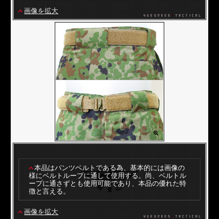
画像を拡大
本品はパンツベルトである為、基本的には画像の
様にベルトループに通して使用する。尚、ベルトル
ープに通さずとも使用可能であり、本品の優れた特
徴と言える。
画像を拡大