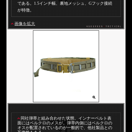
である。1.5インチ幅、裏地メッシュ、Gフック接続
が特徴。
画像を拡大
同社弾帯と組み合わせた状態。インナーベルト表
面にはベルクロのメスが、弾帯内側にはベルクロの
オスが配置されているのが一般的で、他社製品との