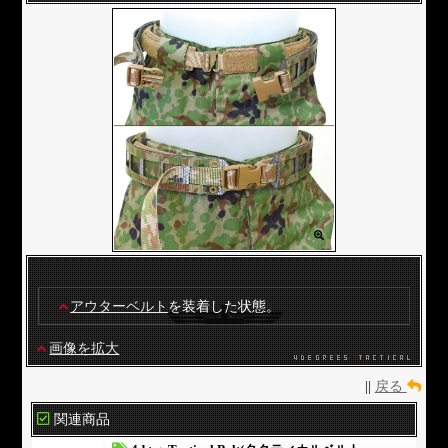
アウターベルト
を装着した状態。
画像を拡大
||
戻る
関連商品