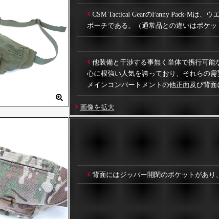
CSM Tactical GearのFanny Pa
ポーチである。（通常品との違いはポケッ
他装備と干渉する事無く単体で携行可能
心に根強い人気を誇っており、それらの需
メインコンパートメントの他正面及び背面
画像を拡大
背面にはジッパー開閉のポケットがあり