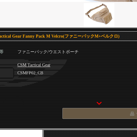
actical Gear Fanny Pack M Velcro(ファニーパックM+ベルクロ)
等
ファニーパック/ウエストポーチ
CSM Tactical Gear
CSMFP02_CB
品 