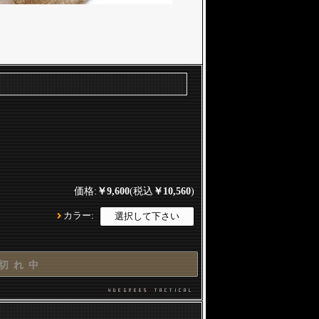
価格:
￥9,600
(税込
￥10,560
)
カラー:
切 れ 中