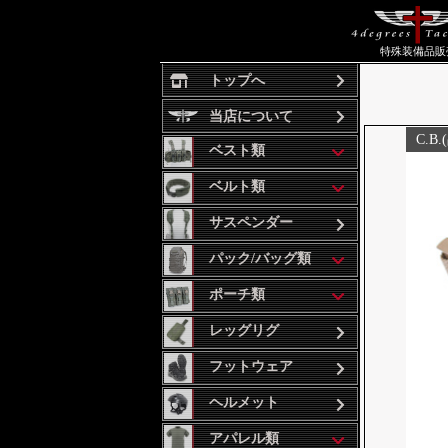
特殊装備品販
トップへ
当店について
C.B
ベスト類
ベルト類
サスペンダー
パック/バッグ類
ポーチ類
レッグリグ
フットウェア
ヘルメット
アパレル類