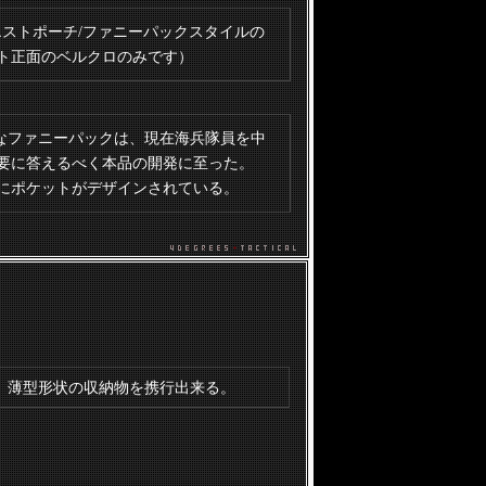
ck-Mは、ウエストポーチ/ファニーパックスタイルの
ト正面のベルクロのみです）
なファニーパックは、現在海兵隊員を中
要に答えるべく本品の開発に至った。
にポケットがデザインされている。
、薄型形状の収納物を携行出来る。