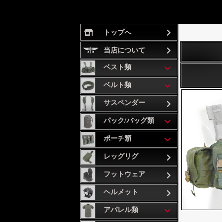
トップへ
当店について
ベスト類
ベルト類
サスペンダー
パック/バッグ類
ポーチ類
レッグリグ
フットウェア
ヘルメット
アパレル類