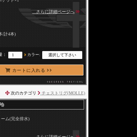
ポケット×1
...さらに詳細ページへ
1本/計4本)
量：
カラー:
カートに入れる
次のカテゴリ
チェストリグ(MOLLE)
列)
ォーム(完全排水)
...さらに詳細ページへ