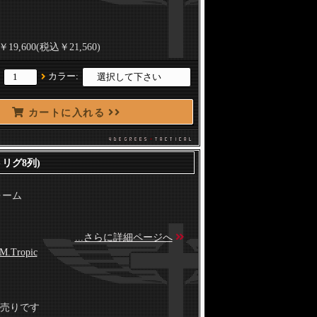
￥19,600(税込￥21,560)
：
カラー:
カートに入れる
ストリグ8列)
ォーム
...さらに詳細ページへ
M.Tropic
売りです