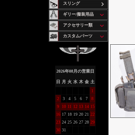
スリング
ギリー/擬装用品
アクセサリー類
カスタムパーツ
2026
年
08
月の営業日
日
月
火
水
木
金
土
1
2
3
4
5
6
7
8
9
10
11
12
13
14
15
16
17
18
19
20
21
22
23
24
25
26
27
28
29
30
31