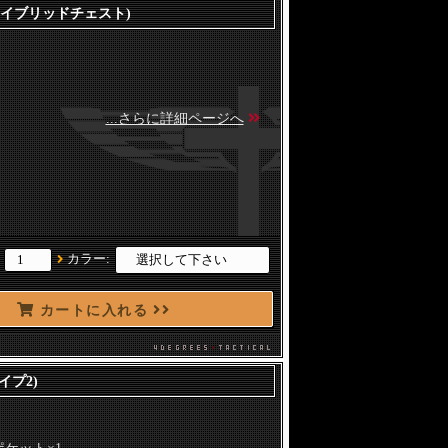
g(5.56ハイブリッドチェスト)
...さらに詳細ページへ
：
カラー:
カートに入れる
タイプ2)