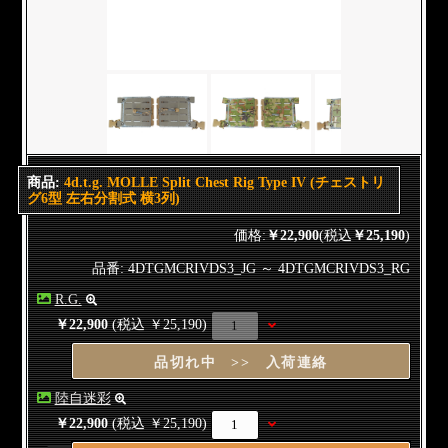
商品:
4d.t.g. MOLLE Split Chest Rig Type IV (チェストリ
グ6型 左右分割式 横3列)
価格:
￥22,900
(税込
￥25,190
)
品番: 4DTGMCRIVDS3_JG ～ 4DTGMCRIVDS3_RG
R.G.
￥22,900
(税込 ￥25,190)
品切れ中 >> 入荷連絡
陸自迷彩
￥22,900
(税込 ￥25,190)