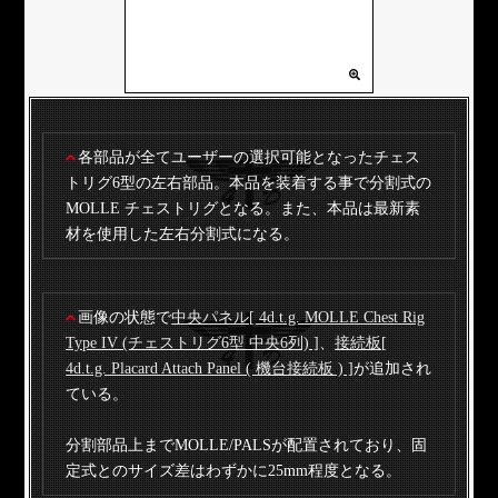
各部品が全てユーザーの選択可能となったチェス
トリグ6型の左右部品。本品を装着する事で分割式の
MOLLE チェストリグとなる。また、本品は最新素
材を使用した左右分割式になる。
画像の状態で
中央パネル[ 4d.t.g. MOLLE Chest Rig
Type IV (チェストリグ6型 中央6列) ]
、
接続板[
4d.t.g. Placard Attach Panel ( 機台接続板 ) ]
が追加され
ている。
分割部品上までMOLLE/PALSが配置されており、固
定式とのサイズ差はわずかに25mm程度となる。