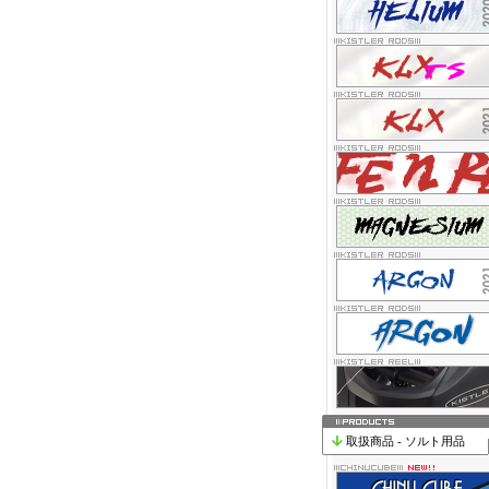
取扱商品 - ソルト用品