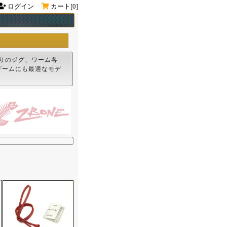
ログイン
カート[
0]
りのジグ、ワーム各
ゲームにも最適なモデ