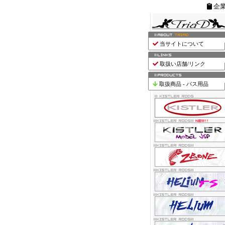
企
当サイトについて
取扱い店舗/リンク
取扱商品 - バス用品