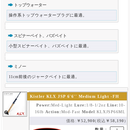
トップウォーター
操作系トップウォータープラグに最適。
スピナーベイト、バズベイト
小型スピナーベイト、バズベイトに最適。
ミノー
11cm前後のジャークベイトに最適。
Kistler KLX JSP 6'6'' Medium Light -FH
Power:
Med-Light
Lure:
1/8-1/2oz
Line:
10-
16lb
Action:
Mod-Fast
Model
:
KLXJSP66ML
価格:
￥52,900
(税込
￥58,190
)
数量：