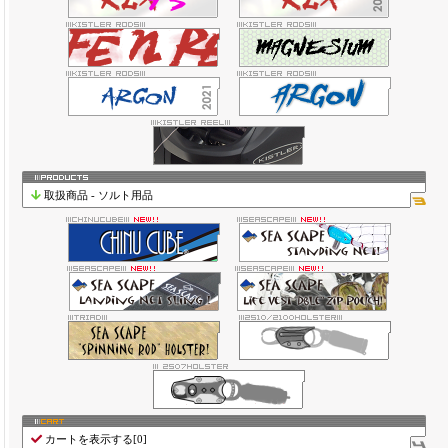
取扱商品 - ソルト用品
カートを表示する[
0
]