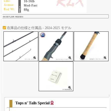
Line:
10-16lb
Action:
Mod-Fast
Rod Wt:
88g
在庫品の仕様と付属品 - 2024-2025 モデル
Tops n' Tails Special