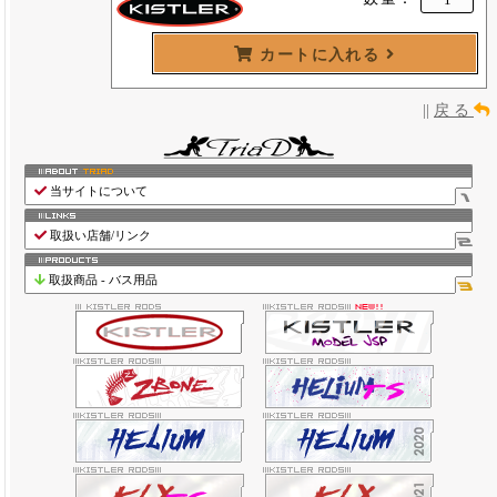
カートに入れる
||
戻 る
当サイトについて
取扱い店舗/リンク
取扱商品 - バス用品