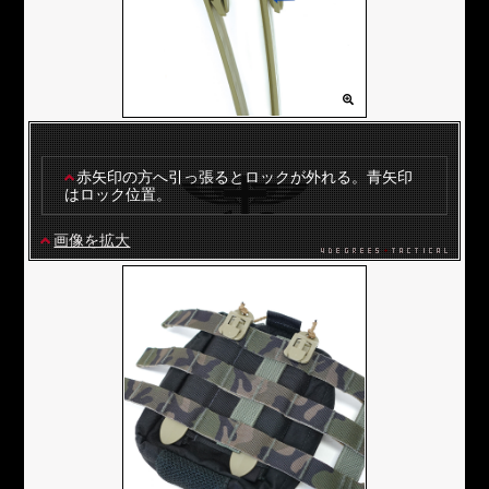
赤矢印の方へ引っ張るとロックが外れる。青矢印
はロック位置。
画像を拡大