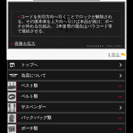
コードを矢印方向へ引くことでロックが解除され
る。その後本体を上方向へ引けば本品が抜け、ポー
チが外れる仕組み。 2本使用の場合はパラコード等
で連結させる。
画像を拡大
||
戻る
トップへ
当店について
ベスト類
ベルト類
サスペンダー
パック/バッグ類
ポーチ類