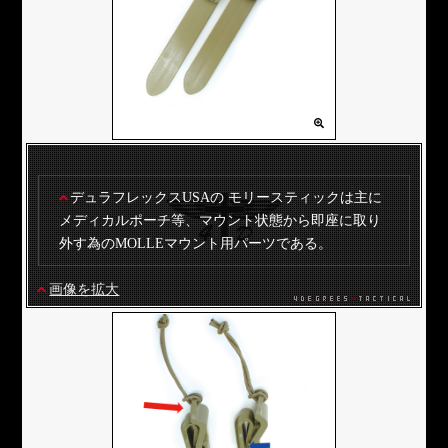
デュラフレックスUSAの モリースティックは主に
メディカルポーチ等、マウント状態から即座に取り
外す為のMOLLEマウント用パーツである。
画像を拡大