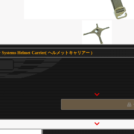
ity Systems Helmet Carrier( ヘルメットキャリアー )
品 