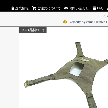
企業情報
ご注文について
お問い合わせ
FAQ
Velocity Systems Hel
R.G.(品切れ中)