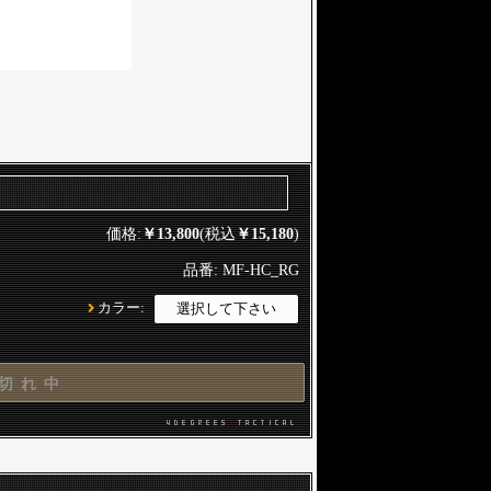
価格:
￥13,800
(税込
￥15,180
)
品番: MF-HC_RG
カラー:
切 れ 中