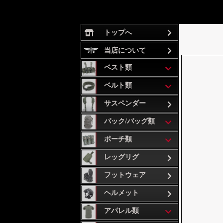
トップへ
当店について
ベスト類
ベルト類
サスペンダー
パック/バッグ類
ポーチ類
レッグリグ
フットウェア
ヘルメット
アパレル類