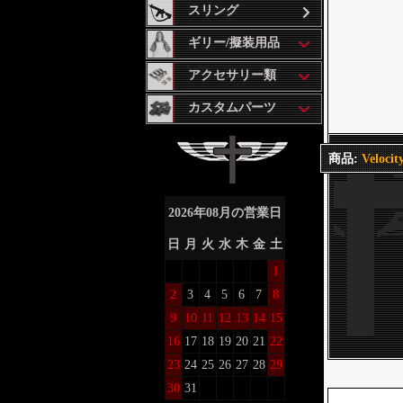
スリング
ギリー/擬装用品
アクセサリー類
カスタムパーツ
商品:
Veloc
2026
年
08
月の営業日
日
月
火
水
木
金
土
1
2
3
4
5
6
7
8
9
10
11
12
13
14
15
16
17
18
19
20
21
22
23
24
25
26
27
28
29
30
31