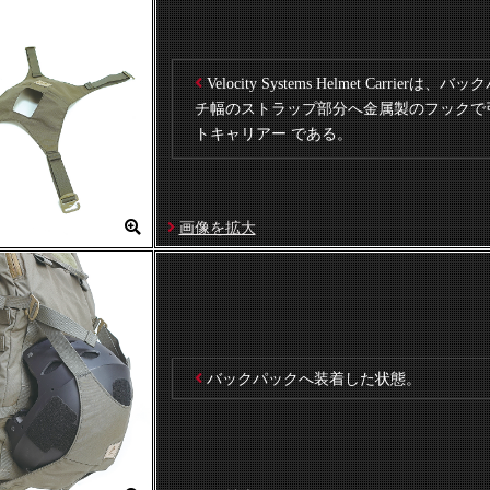
Velocity Systems Helmet Carrie
チ幅のストラップ部分へ金属製のフックで
トキャリアー である。
画像を拡大
バックパックへ装着した状態。