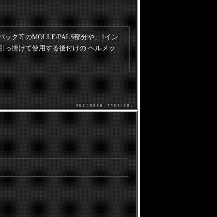
rは、バックパック等のMOLLE/PALS部分や、1イン
引っ掛けて使用する後付けの ヘルメッ