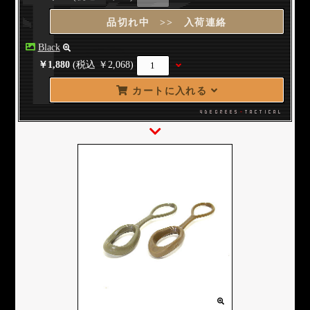
品切れ中 >> 入荷連絡
Black
￥1,880
(税込 ￥2,068)
カートに入れる