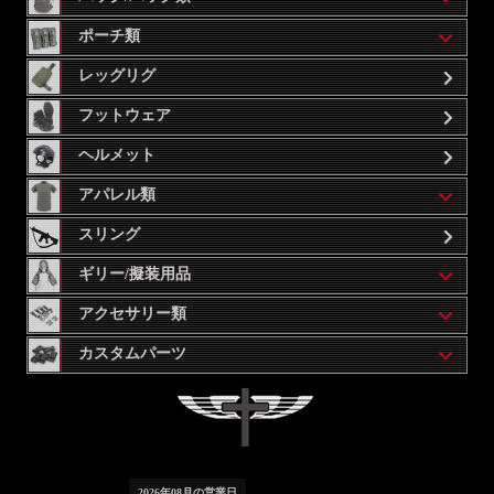
ポーチ類
レッグリグ
フットウェア
ヘルメット
アパレル類
スリング
ギリー/擬装用品
アクセサリー類
カスタムパーツ
2026
年
08
月の営業日