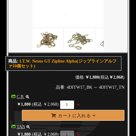
商品:
I.T.W. Nexus GT Zipline Alpha(ジップラインアルフ
ァ10個セット)
価格:
￥1,880
(税込
￥2,068
)
品番: 4DITW17_BK ～ 4DITW17_TN
C.B.
￥1,880
(税込 ￥2,068)
カートに入れる
TAN
￥1,880
(税込 ￥2,068)