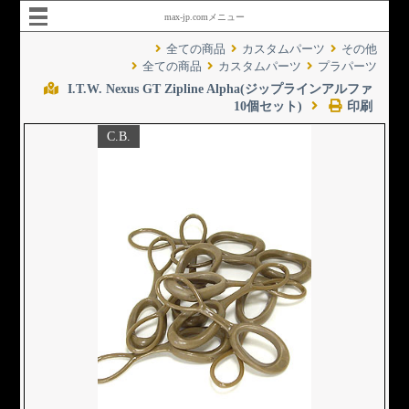
max-jp.comメニュー
全ての商品
カスタムパーツ
その他
全ての商品
カスタムパーツ
プラパーツ
I.T.W. Nexus GT Zipline Alpha(ジップラインアルファ
10個セット)
印刷
C.B.