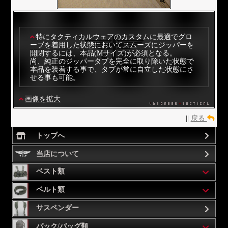
特にタクティカルウェアのカスタムに最適でグロ
ーブを着用した状態においてスムーズにジッパーを
開閉するには、本品(Mサイズ)が必須となる。
尚、純正のジッパータブを完全に取り除いた状態で
本品を装着する事で、タブが常に自立した状態にさ
せる事も可能。
画像を拡大
||
戻る
トップへ
当店について
ベスト類
ベルト類
サスペンダー
パック/バッグ類