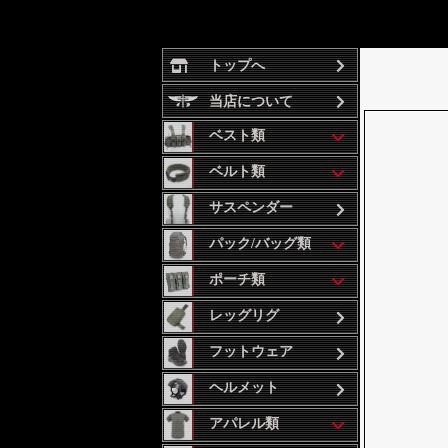
トップへ
当店について
ベスト類
ベルト類
サスペンダー
パック/バッグ類
ポーチ類
レッグリグ
フットウェア
ヘルメット
アパレル類